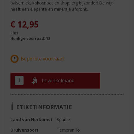
balsemiek, kokosnoot en drop; erg bijzonder! De wijn
heeft een elegante en minerale afdronk.
€
12,95
Fles
Huidige voorraad: 12
In winkelmand
ETIKETINFORMATIE
Land van Herkomst
Spanje
Druivensoort
Tempranillo