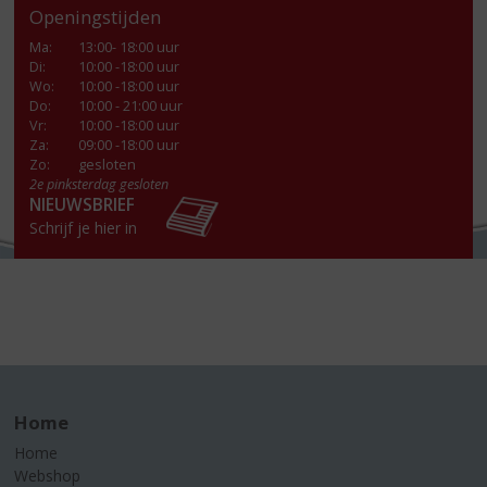
Openingstijden
Ma
:
13:00- 18:00 uur
Di
:
10:00 -18:00 uur
Wo
:
10:00 -18:00 uur
Do
:
10:00 - 21:00 uur
Vr
:
10:00 -18:00 uur
Za
:
09:00 -18:00 uur
Zo:
gesloten
2e pinksterdag gesloten
NIEUWSBRIEF
Schrijf je hier in
Home
Home
Webshop