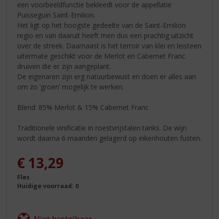
een voorbeeldfunctie bekleedt voor de appellatie
Puisseguin Saint-Emilion.
Het ligt op het hoogste gedeelte van de Saint-Emilion
regio en van daaruit heeft men dus een prachtig uitzicht
over de streek. Daarnaast is het terroir van klei en leisteen
uitermate geschikt voor de Merlot en Cabernet Franc
druiven die er zijn aangeplant.
De eigenaren zijn erg natuurbewust en doen er alles aan
om zo ‘groen’ mogelijk te werken.
Blend: 85% Merlot & 15% Cabernet Franc
Traditionele vinificatie in roestvrijstalen tanks. De wijn
wordt daarna 6 maanden gelagerd op eikenhouten fusten.
€
13,29
Fles
Huidige voorraad: 0