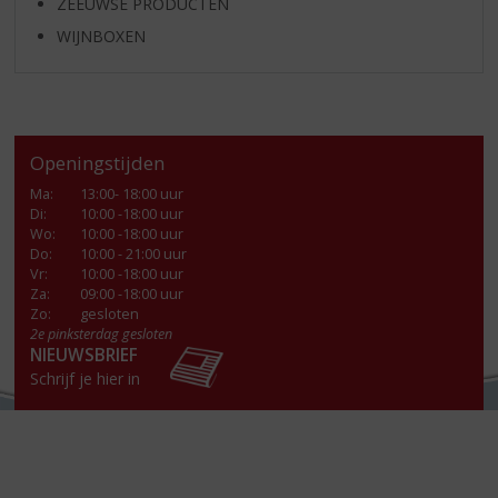
ZEEUWSE PRODUCTEN
WIJNBOXEN
Openingstijden
Ma
:
13:00- 18:00 uur
Di
:
10:00 -18:00 uur
Wo
:
10:00 -18:00 uur
Do
:
10:00 - 21:00 uur
Vr
:
10:00 -18:00 uur
Za
:
09:00 -18:00 uur
Zo:
gesloten
2e pinksterdag gesloten
NIEUWSBRIEF
Schrijf je hier in