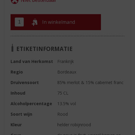
In winkelmand
ETIKETINFORMATIE
Land van Herkomst
Frankrijk
Regio
Bordeaux
Druivensoort
85% merlot & 15% cabernet franc
Inhoud
75 CL
Alcoholpercentage
13.5% vol
Soort wijn
Rood
Kleur
helder robijnrood