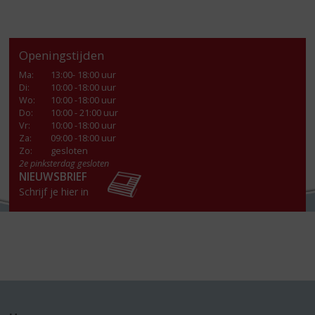
Openingstijden
Ma
:
13:00- 18:00 uur
Di
:
10:00 -18:00 uur
Wo
:
10:00 -18:00 uur
Do
:
10:00 - 21:00 uur
Vr
:
10:00 -18:00 uur
Za
:
09:00 -18:00 uur
Zo:
gesloten
2e pinksterdag gesloten
NIEUWSBRIEF
Schrijf je hier in