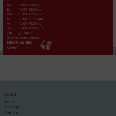
Ma
:
13:00- 18:00 uur
Di
:
10:00 -18:00 uur
Wo
:
10:00 -18:00 uur
Do
:
10:00 - 21:00 uur
Vr
:
10:00 -18:00 uur
Za
:
09:00 -18:00 uur
Zo:
gesloten
2e pinksterdag gesloten
NIEUWSBRIEF
Schrijf je hier in
Home
Home
Webshop
Over ons