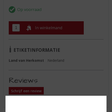
In winkelmand
ETIKETINFORMATIE
Land van Herkomst
Nederland
Reviews
Schrijf een review
Er zijn nog geen reviews geplaatst voor dit product