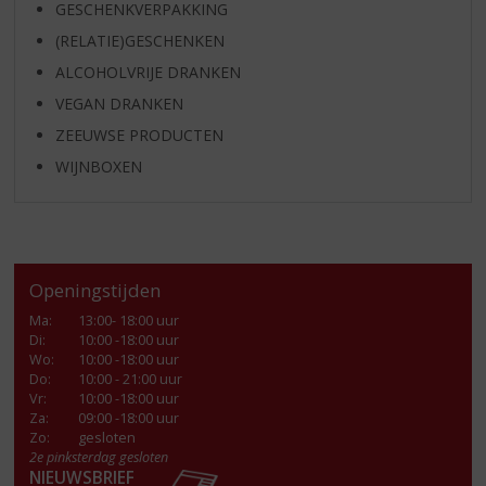
GESCHENKVERPAKKING
(RELATIE)GESCHENKEN
ALCOHOLVRIJE DRANKEN
VEGAN DRANKEN
ZEEUWSE PRODUCTEN
WIJNBOXEN
Openingstijden
Ma
:
13:00- 18:00 uur
Di
:
10:00 -18:00 uur
Wo
:
10:00 -18:00 uur
Do
:
10:00 - 21:00 uur
Vr
:
10:00 -18:00 uur
Za
:
09:00 -18:00 uur
Zo:
gesloten
2e pinksterdag gesloten
NIEUWSBRIEF