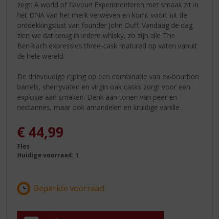
zegt: A world of flavour! Experimenteren met smaak zit in
het DNA van het merk verweven en komt voort uit de
ontdekkingslust van founder John Duff. Vandaag de dag
zien we dat terug in iedere whisky, zo zijn alle The
BenRiach expressies three-cask matured op vaten vanuit
de hele wereld.
De drievoudige rijping op een combinatie van ex-bourbon
barrels, sherryvaten en virgin oak casks zorgt voor een
explosie aan smaken. Denk aan tonen van peer en
nectarines, maar ook amandelen en kruidige vanille.
€
44,99
Fles
Huidige voorraad: 1