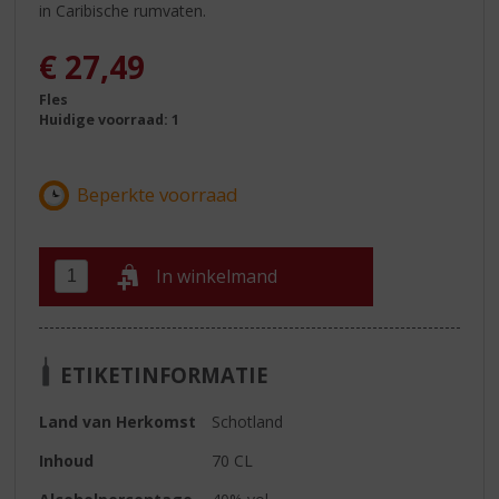
in Caribische rumvaten.
€
27,49
Fles
Huidige voorraad: 1
In winkelmand
ETIKETINFORMATIE
Land van Herkomst
Schotland
Inhoud
70 CL