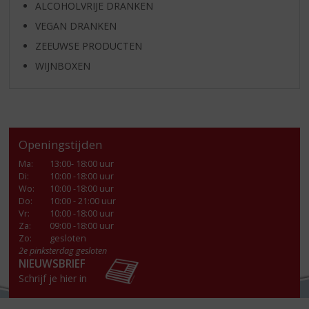
ALCOHOLVRIJE DRANKEN
VEGAN DRANKEN
ZEEUWSE PRODUCTEN
WIJNBOXEN
Openingstijden
Ma
:
13:00- 18:00 uur
Di
:
10:00 -18:00 uur
Wo
:
10:00 -18:00 uur
Do
:
10:00 - 21:00 uur
Vr
:
10:00 -18:00 uur
Za
:
09:00 -18:00 uur
Zo:
gesloten
2e pinksterdag gesloten
NIEUWSBRIEF
Schrijf je hier in