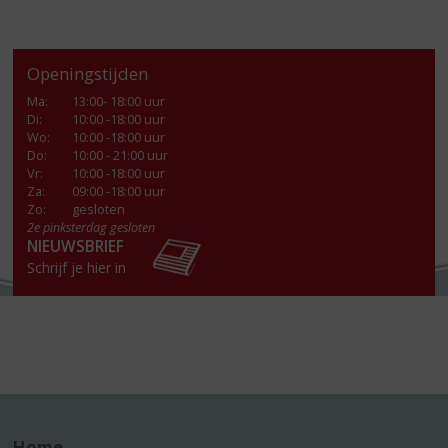
Openingstijden
Ma
:
13:00- 18:00 uur
Di
:
10:00 -18:00 uur
Wo
:
10:00 -18:00 uur
Do
:
10:00 - 21:00 uur
Vr
:
10:00 -18:00 uur
Za
:
09:00 -18:00 uur
Zo:
gesloten
2e pinksterdag gesloten
NIEUWSBRIEF
Schrijf je hier in
Home