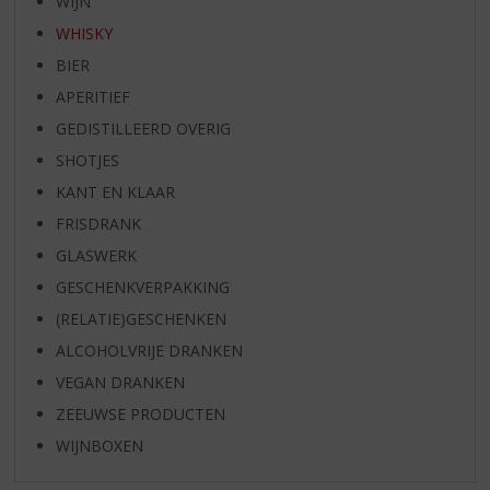
WIJN
WHISKY
BIER
APERITIEF
GEDISTILLEERD OVERIG
SHOTJES
KANT EN KLAAR
FRISDRANK
GLASWERK
GESCHENKVERPAKKING
(RELATIE)GESCHENKEN
ALCOHOLVRIJE DRANKEN
VEGAN DRANKEN
ZEEUWSE PRODUCTEN
WIJNBOXEN