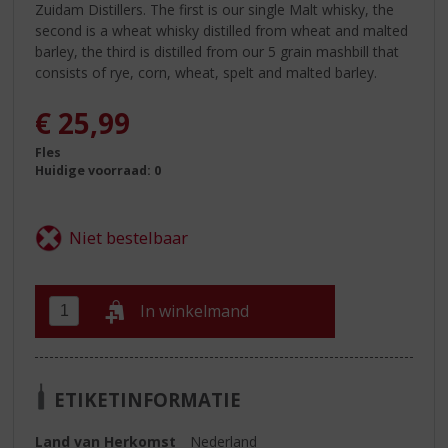
Zuidam Distillers. The first is our single Malt whisky, the
second is a wheat whisky distilled from wheat and malted
barley, the third is distilled from our 5 grain mashbill that
consists of rye, corn, wheat, spelt and malted barley.
€
25,99
Fles
Huidige voorraad: 0
In winkelmand
ETIKETINFORMATIE
Land van Herkomst
Nederland