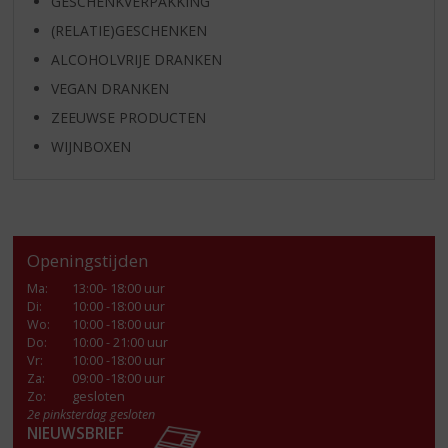
GESCHENKVERPAKKING
(RELATIE)GESCHENKEN
ALCOHOLVRIJE DRANKEN
VEGAN DRANKEN
ZEEUWSE PRODUCTEN
WIJNBOXEN
Openingstijden
Ma
:
13:00- 18:00 uur
Di
:
10:00 -18:00 uur
Wo
:
10:00 -18:00 uur
Do
:
10:00 - 21:00 uur
Vr
:
10:00 -18:00 uur
Za
:
09:00 -18:00 uur
Zo:
gesloten
2e pinksterdag gesloten
NIEUWSBRIEF