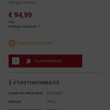
Vat type Oloroso
€
94,99
Fles
Huidige voorraad: 2
In winkelmand
ETIKETINFORMATIE
Land van Herkomst
Schotland
Inhoud
70 CL