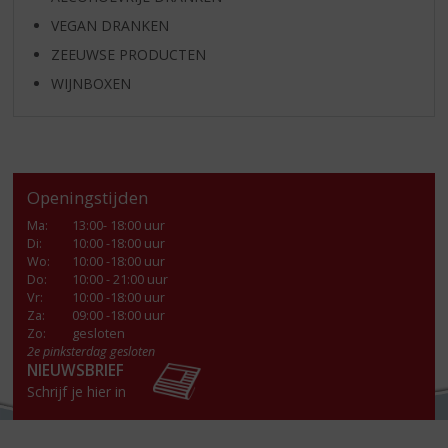
VEGAN DRANKEN
ZEEUWSE PRODUCTEN
WIJNBOXEN
Openingstijden
Ma
:
13:00- 18:00 uur
Di
:
10:00 -18:00 uur
Wo
:
10:00 -18:00 uur
Do
:
10:00 - 21:00 uur
Vr
:
10:00 -18:00 uur
Za
:
09:00 -18:00 uur
Zo:
gesloten
2e pinksterdag gesloten
NIEUWSBRIEF
Schrijf je hier in