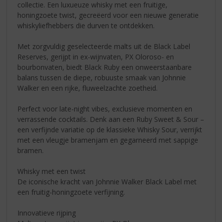
collectie. Een luxueuze whisky met een fruitige,
honingzoete twist, gecreëerd voor een nieuwe generatie
whiskyliefhebbers die durven te ontdekken.
Met zorgvuldig geselecteerde malts uit de Black Label
Reserves, gerijpt in ex-wijnvaten, PX Oloroso- en
bourbonvaten, biedt Black Ruby een onweerstaanbare
balans tussen de diepe, robuuste smaak van Johnnie
Walker en een rijke, fluweelzachte zoetheid.
Perfect voor late-night vibes, exclusieve momenten en
verrassende cocktails. Denk aan een Ruby Sweet & Sour –
een verfijnde variatie op de klassieke Whisky Sour, verrijkt
met een vleugje bramenjam en gegarneerd met sappige
bramen.
Whisky met een twist
De iconische kracht van Johnnie Walker Black Label met
een fruitig-honingzoete verfijning.
Innovatieve rijping