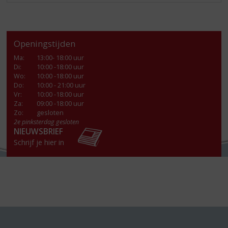
Openingstijden
Ma
:
13:00- 18:00 uur
Di
:
10:00 -18:00 uur
Wo
:
10:00 -18:00 uur
Do
:
10:00 - 21:00 uur
Vr
:
10:00 -18:00 uur
Za
:
09:00 -18:00 uur
Zo:
gesloten
2e pinksterdag gesloten
NIEUWSBRIEF
Schrijf je hier in