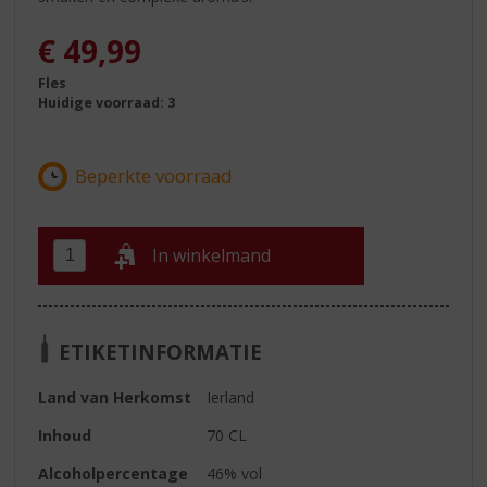
€
49,99
Fles
Huidige voorraad: 3
In winkelmand
ETIKETINFORMATIE
Land van Herkomst
Ierland
Inhoud
70 CL
Alcoholpercentage
46% vol