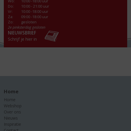
Wo
:
10:00 -18:00 uur
Do
:
10:00 - 21:00 uur
Vr
:
10:00 -18:00 uur
Za
:
09:00 -18:00 uur
Zo:
gesloten
2e pinksterdag gesloten
NIEUWSBRIEF
Schrijf je hier in
Home
Home
Webshop
Over ons
Nieuws
Inspiratie
Contact