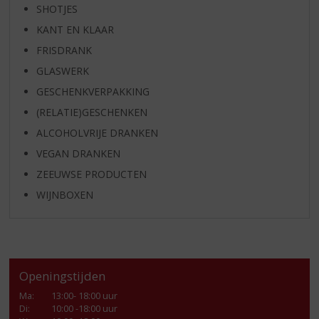
SHOTJES
KANT EN KLAAR
FRISDRANK
GLASWERK
GESCHENKVERPAKKING
(RELATIE)GESCHENKEN
ALCOHOLVRIJE DRANKEN
VEGAN DRANKEN
ZEEUWSE PRODUCTEN
WIJNBOXEN
Openingstijden
Ma
:
13:00- 18:00 uur
Di
:
10:00 -18:00 uur