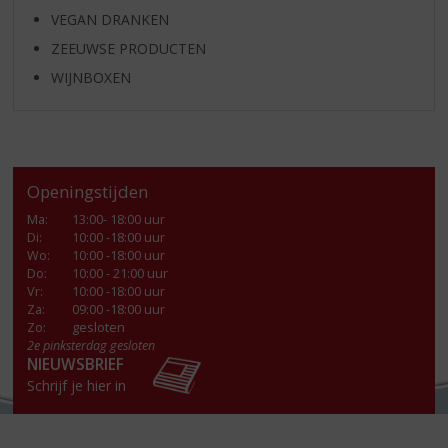
VEGAN DRANKEN
ZEEUWSE PRODUCTEN
WIJNBOXEN
Openingstijden
Ma
:
13:00- 18:00 uur
Di
:
10:00 -18:00 uur
Wo
:
10:00 -18:00 uur
Do
:
10:00 - 21:00 uur
Vr
:
10:00 -18:00 uur
Za
:
09:00 -18:00 uur
Zo:
gesloten
2e pinksterdag gesloten
NIEUWSBRIEF
Schrijf je hier in