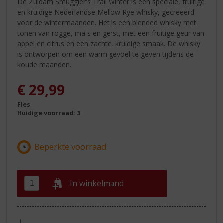
De Zuidam Smuggler's Trail Winter is een speciale, fruitige
en kruidige Nederlandse Mellow Rye whisky, gecreëerd
voor de wintermaanden. Het is een blended whisky met
tonen van rogge, maïs en gerst, met een fruitige geur van
appel en citrus en een zachte, kruidige smaak. De whisky
is ontworpen om een warm gevoel te geven tijdens de
koude maanden.
€
29,99
Fles
Huidige voorraad: 3
In winkelmand