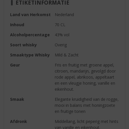
ETIKETINFORMATIE
Land van Herkomst
Nederland
Inhoud
70 CL
Alcoholpercentage
43% vol
Soort whisky
Overig
Smaaktype Whisky
Mild & Zacht
Geur
Fris en fruitig met groene appel,
citroen, mandarijn, gevolgd door
rode appel, abrikoos, appeltaart
en een vleugje honing, vanille en
eikenhout.
Smaak
Elegante kruidigheid van de rogge,
mooi in balans met honingzoete
en fruitige tonen
Afdronk
Middellang, licht peperig met hints
van vanille en eikenhout.