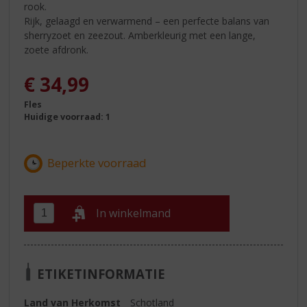
rook.
Rijk, gelaagd en verwarmend – een perfecte balans van
sherryzoet en zeezout. Amberkleurig met een lange,
zoete afdronk.
€
34,99
Fles
Huidige voorraad: 1
In winkelmand
ETIKETINFORMATIE
Land van Herkomst
Schotland