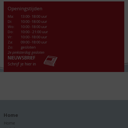
Openingstijden
Ma
:
13:00- 18:00 uur
Di
:
10:00 -18:00 uur
Wo
:
10:00 -18:00 uur
Do
:
10:00 - 21:00 uur
Vr
:
10:00 -18:00 uur
Za
:
09:00 -18:00 uur
Zo:
gesloten
2e pinksterdag gesloten
NIEUWSBRIEF
Schrijf je hier in
Home
Home