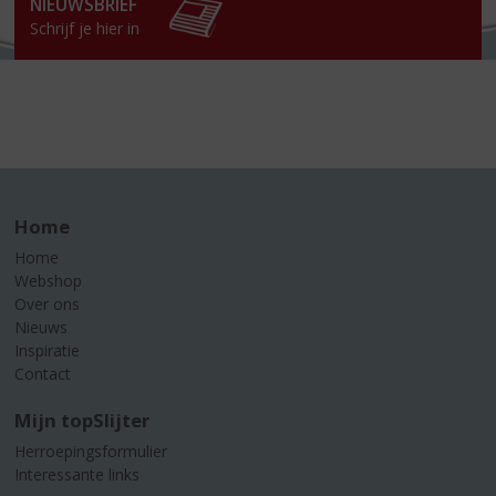
NIEUWSBRIEF
Schrijf je hier in
Home
Home
Webshop
Over ons
Nieuws
Inspiratie
Contact
Mijn topSlijter
Herroepingsformulier
Interessante links