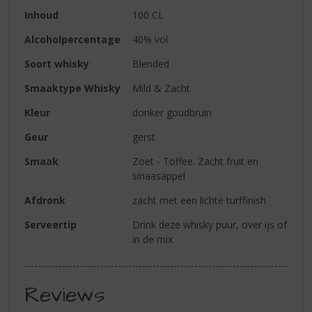
Inhoud
100 CL
Alcoholpercentage
40% vol
Soort whisky
Blended
Smaaktype Whisky
Mild & Zacht
Kleur
donker goudbruin
Geur
gerst
Smaak
Zoet - Toffee. Zacht fruit en
sinaasappel
Afdronk
zacht met een lichte turffinish
Serveertip
Drink deze whisky puur, over ijs of
in de mix
Reviews