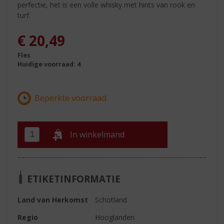
perfectie, het is een volle whisky met hints van rook en
turf.
€
20,49
Fles
Huidige voorraad: 4
In winkelmand
ETIKETINFORMATIE
Land van Herkomst
Schotland
Regio
Hooglanden