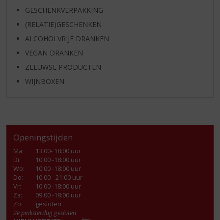
GESCHENKVERPAKKING
(RELATIE)GESCHENKEN
ALCOHOLVRIJE DRANKEN
VEGAN DRANKEN
ZEEUWSE PRODUCTEN
WIJNBOXEN
Openingstijden
Ma
:
13:00- 18:00 uur
Di
:
10:00 -18:00 uur
Wo
:
10:00 -18:00 uur
Do
:
10:00 - 21:00 uur
Vr
:
10:00 -18:00 uur
Za
:
09:00 -18:00 uur
Zo:
gesloten
2e pinksterdag gesloten