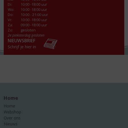
Di
:
10:00 -18:00 uur
Wo
:
10:00 -18:00 uur
Do
:
10:00 - 21:00 uur
Vr
:
10:00 -18:00 uur
Za
:
09:00 -18:00 uur
Zo:
gesloten
2e pinksterdag gesloten
NIEUWSBRIEF
Schrijf je hier in
Home
Home
Webshop
Over ons
Nieuws