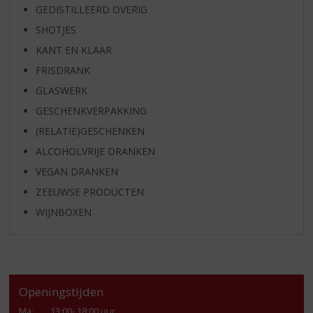
GEDISTILLEERD OVERIG
SHOTJES
KANT EN KLAAR
FRISDRANK
GLASWERK
GESCHENKVERPAKKING
(RELATIE)GESCHENKEN
ALCOHOLVRIJE DRANKEN
VEGAN DRANKEN
ZEEUWSE PRODUCTEN
WIJNBOXEN
Openingstijden
Ma
:
13:00- 18:00 uur