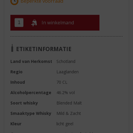
In winkelmand
ETIKETINFORMATIE
Land van Herkomst
Schotland
Regio
Laaglanden
Inhoud
70 CL
Alcoholpercentage
46.2% vol
Soort whisky
Blended Malt
Smaaktype Whisky
Mild & Zacht
Kleur
licht geel