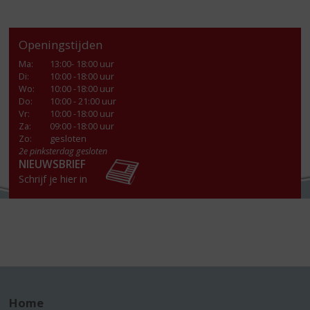
Openingstijden
Ma
:
13:00- 18:00 uur
Di
:
10:00 -18:00 uur
Wo
:
10:00 -18:00 uur
Do
:
10:00 - 21:00 uur
Vr
:
10:00 -18:00 uur
Za
:
09:00 -18:00 uur
Zo:
gesloten
2e pinksterdag gesloten
NIEUWSBRIEF
Schrijf je hier in
Home