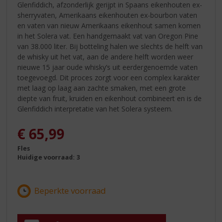
Glenfiddich, afzonderlijk gerijpt in Spaans eikenhouten ex-
sherryvaten, Amerikaans eikenhouten ex-bourbon vaten
en vaten van nieuw Amerikaans eikenhout samen komen
in het Solera vat. Een handgemaakt vat van Oregon Pine
van 38.000 liter. Bij botteling halen we slechts de helft van
de whisky uit het vat, aan de andere helft worden weer
nieuwe 15 jaar oude whisky’s uit eerdergenoemde vaten
toegevoegd. Dit proces zorgt voor een complex karakter
met laag op laag aan zachte smaken, met een grote
diepte van fruit, kruiden en eikenhout combineert en is de
Glenfiddich interpretatie van het Solera systeem.
€
65,99
Fles
Huidige voorraad: 3