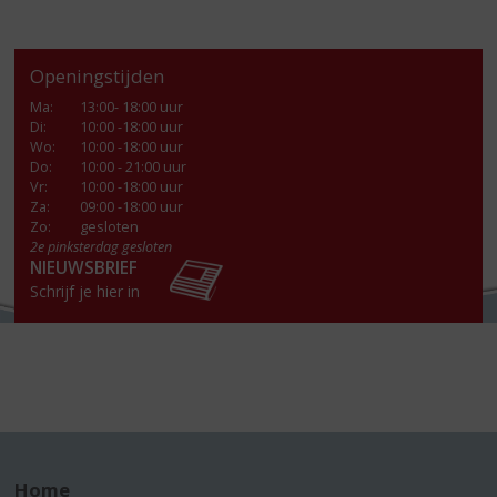
Openingstijden
Ma
:
13:00- 18:00 uur
Di
:
10:00 -18:00 uur
Wo
:
10:00 -18:00 uur
Do
:
10:00 - 21:00 uur
Vr
:
10:00 -18:00 uur
Za
:
09:00 -18:00 uur
Zo:
gesloten
2e pinksterdag gesloten
NIEUWSBRIEF
Schrijf je hier in
Home