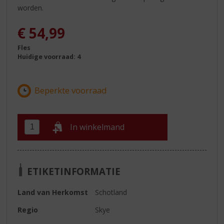
worden.
€
54,99
Fles
Huidige voorraad: 4
In winkelmand
ETIKETINFORMATIE
Land van Herkomst
Schotland
Regio
Skye