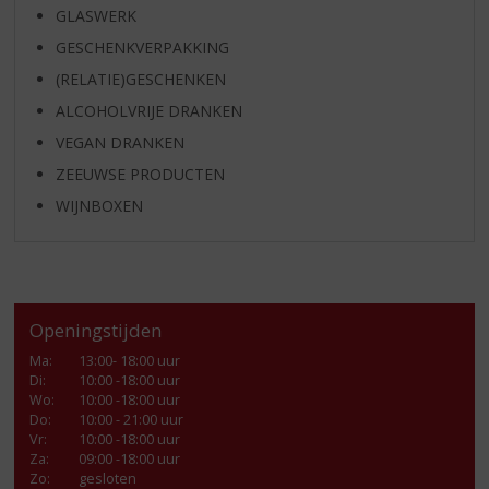
GLASWERK
GESCHENKVERPAKKING
(RELATIE)GESCHENKEN
ALCOHOLVRIJE DRANKEN
VEGAN DRANKEN
ZEEUWSE PRODUCTEN
WIJNBOXEN
Openingstijden
Ma
:
13:00- 18:00 uur
Di
:
10:00 -18:00 uur
Wo
:
10:00 -18:00 uur
Do
:
10:00 - 21:00 uur
Vr
:
10:00 -18:00 uur
Za
:
09:00 -18:00 uur
Zo:
gesloten