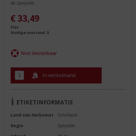
de Speyside.
€
33,49
Fles
Huidige voorraad: 0
In winkelmand
ETIKETINFORMATIE
Land van Herkomst
Schotland
Regio
Speyside