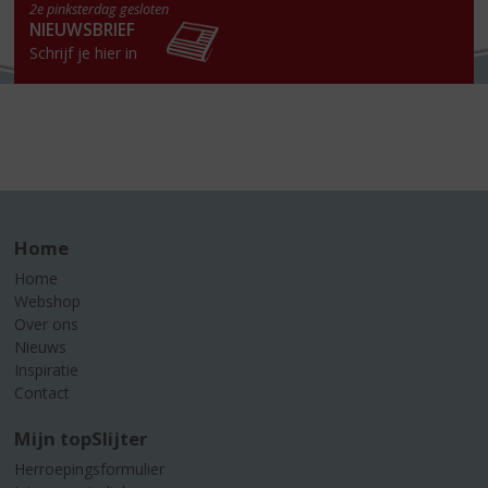
2e pinksterdag gesloten
NIEUWSBRIEF
Schrijf je hier in
Home
Home
Webshop
Over ons
Nieuws
Inspiratie
Contact
Mijn topSlijter
Herroepingsformulier