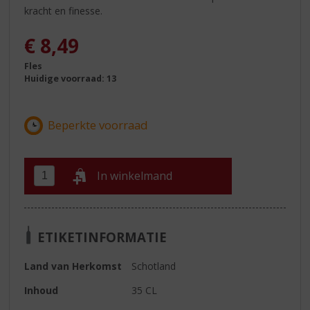
kracht en finesse.
€
8,49
Fles
Huidige voorraad: 13
In winkelmand
ETIKETINFORMATIE
Land van Herkomst
Schotland
Inhoud
35 CL