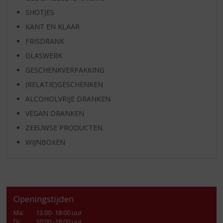
SHOTJES
KANT EN KLAAR
FRISDRANK
GLASWERK
GESCHENKVERPAKKING
(RELATIE)GESCHENKEN
ALCOHOLVRIJE DRANKEN
VEGAN DRANKEN
ZEEUWSE PRODUCTEN
WIJNBOXEN
Openingstijden
Ma
:
13:00- 18:00 uur
Di
:
10:00 -18:00 uur