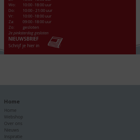
Wo
:
10:00 -18:00 uur
Do
:
10:00 - 21:00 uur
Vr
:
10:00 -18:00 uur
Za
:
09:00 -18:00 uur
Zo:
gesloten
2e pinksterdag gesloten
NIEUWSBRIEF
Schrijf je hier in
Home
Home
Webshop
Over ons
Nieuws
Inspiratie