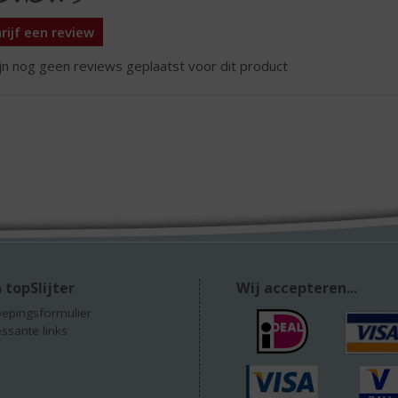
rijf een review
ijn nog geen reviews geplaatst voor dit product
 topSlijter
Wij accepteren...
epingsformulier
essante links