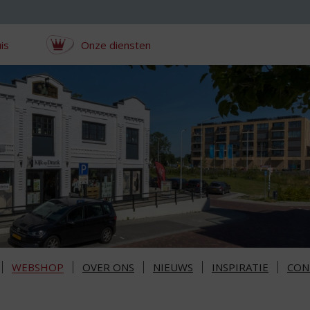
is
Onze diensten
WEBSHOP
OVER ONS
NIEUWS
INSPIRATIE
CON