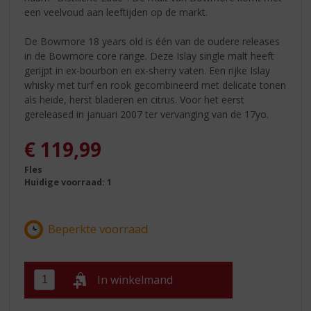
een veelvoud aan leeftijden op de markt.
De Bowmore 18 years old is één van de oudere releases
in de Bowmore core range. Deze Islay single malt heeft
gerijpt in ex-bourbon en ex-sherry vaten. Een rijke Islay
whisky met turf en rook gecombineerd met delicate tonen
als heide, herst bladeren en citrus. Voor het eerst
gereleased in januari 2007 ter vervanging van de 17yo.
€
119,99
Fles
Huidige voorraad: 1
In winkelmand