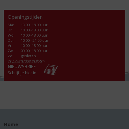
Openingstijden
Ma
:
13:00- 18:00 uur
Di
:
10:00 -18:00 uur
Wo
:
10:00 -18:00 uur
Do
:
10:00 - 21:00 uur
Vr
:
10:00 -18:00 uur
Za
:
09:00 -18:00 uur
Zo:
gesloten
2e pinksterdag gesloten
NIEUWSBRIEF
Schrijf je hier in
Home