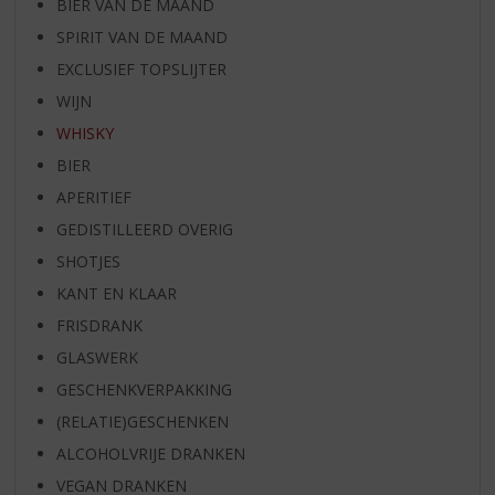
BIER VAN DE MAAND
SPIRIT VAN DE MAAND
EXCLUSIEF TOPSLIJTER
WIJN
WHISKY
BIER
APERITIEF
GEDISTILLEERD OVERIG
SHOTJES
KANT EN KLAAR
FRISDRANK
GLASWERK
GESCHENKVERPAKKING
(RELATIE)GESCHENKEN
ALCOHOLVRIJE DRANKEN
VEGAN DRANKEN