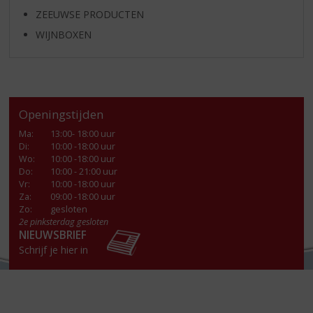
ZEEUWSE PRODUCTEN
WIJNBOXEN
Openingstijden
Ma
:
13:00- 18:00 uur
Di
:
10:00 -18:00 uur
Wo
:
10:00 -18:00 uur
Do
:
10:00 - 21:00 uur
Vr
:
10:00 -18:00 uur
Za
:
09:00 -18:00 uur
Zo:
gesloten
2e pinksterdag gesloten
NIEUWSBRIEF
Schrijf je hier in