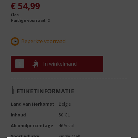
€
54,99
Fles
Huidige voorraad: 2
In winkelmand
ETIKETINFORMATIE
Land van Herkomst
België
Inhoud
50 CL
Alcoholpercentage
46% vol
Soort whisky
Single Malt