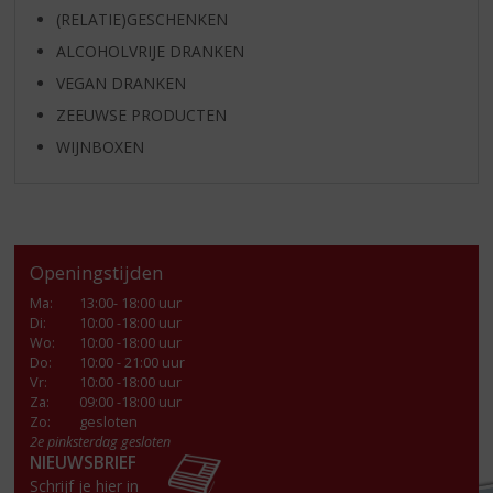
(RELATIE)GESCHENKEN
ALCOHOLVRIJE DRANKEN
VEGAN DRANKEN
ZEEUWSE PRODUCTEN
WIJNBOXEN
Openingstijden
Ma
:
13:00- 18:00 uur
Di
:
10:00 -18:00 uur
Wo
:
10:00 -18:00 uur
Do
:
10:00 - 21:00 uur
Vr
:
10:00 -18:00 uur
Za
:
09:00 -18:00 uur
Zo:
gesloten
2e pinksterdag gesloten
NIEUWSBRIEF
Schrijf je hier in