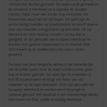
100.000 liter alcohol gestookt. De wash wordt gemaakt in
de brouwerij in Mechelen en is eigenlijk de Gouden
Carolus Tripel, maar dan zonder hop en kruiden. De
fermentatie duurt vier tot vijf dagen. De spirit rijpt de
eerste dertig maanden op bourbonvaten en wordt daarna
voor zes maanden overgestoken op biervaten. Dit zijn
uiteraard de vaten waarop Gouden Carolus bier is
gelagerd, ze zijn gemaakt van Europees eikenhout en
worden voor gebruik rejuvenated en re-charred. Eind
20014 werd op de distilleerderij een visitor centre
geopend.
De basis van deze Belgische whisky is het bekende bier
van dezelfde naam. Voor de wash worden echter geen
hop en kruiden gebruikt. De spirit rijpt 30 maanden op
first-fill bourbonvaten en krijgt een finish van zes
maanden op de eigen biervaten. Deze zijn gemaakt van
Europees eikenhout en worden eerst herjongd en
opnieuw getoast. Het resultaat is een evenwichtige whisky
met tonen van fruit, vanille en kruidig eikenhout.