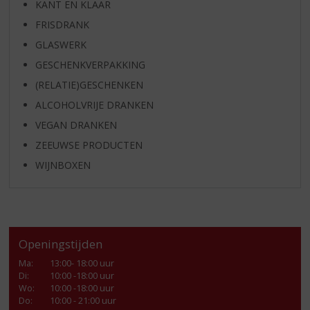
KANT EN KLAAR
FRISDRANK
GLASWERK
GESCHENKVERPAKKING
(RELATIE)GESCHENKEN
ALCOHOLVRIJE DRANKEN
VEGAN DRANKEN
ZEEUWSE PRODUCTEN
WIJNBOXEN
Openingstijden
Ma
:
13:00- 18:00 uur
Di
:
10:00 -18:00 uur
Wo
:
10:00 -18:00 uur
Do
:
10:00 - 21:00 uur