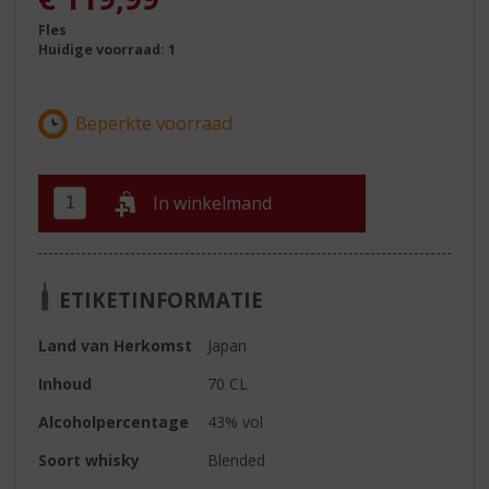
Fles
Huidige voorraad: 1
In winkelmand
ETIKETINFORMATIE
Land van Herkomst
Japan
Inhoud
70 CL
Alcoholpercentage
43% vol
Soort whisky
Blended