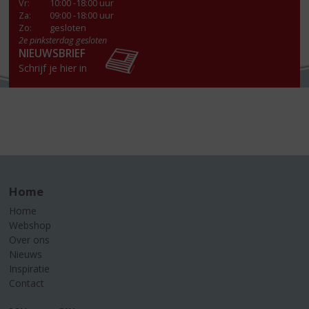
Vr
:
10:00 -18:00 uur
Za
:
09:00 -18:00 uur
Zo:
gesloten
2e pinksterdag gesloten
NIEUWSBRIEF
Schrijf je hier in
Home
Home
Webshop
Over ons
Nieuws
Inspiratie
Contact