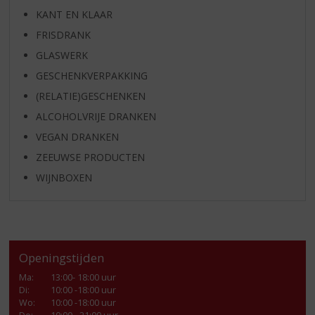
KANT EN KLAAR
FRISDRANK
GLASWERK
GESCHENKVERPAKKING
(RELATIE)GESCHENKEN
ALCOHOLVRIJE DRANKEN
VEGAN DRANKEN
ZEEUWSE PRODUCTEN
WIJNBOXEN
Openingstijden
Ma
:
13:00- 18:00 uur
Di
:
10:00 -18:00 uur
Wo
:
10:00 -18:00 uur