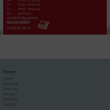
Do
:
10:00 - 21:00 uur
Vr
:
10:00 -18:00 uur
Za
:
09:00 -18:00 uur
Zo:
gesloten
2e pinksterdag gesloten
NIEUWSBRIEF
Schrijf je hier in
Home
Home
Webshop
Over ons
Nieuws
Inspiratie
Contact