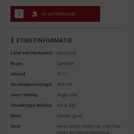
In winkelmand
ETIKETINFORMATIE
Land van Herkomst
Schotland
Regio
Speyside
Inhoud
70 CL
Alcoholpercentage
40% vol
Soort whisky
Single Malt
Smaaktype Whisky
Vol & Rijk
Kleur
Donker goud
Geur
eerst zachte tonen van zoet fruit,
noten en rokerig eikenhout,