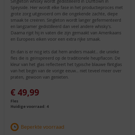
Singleton whisky wordt gedistilleerd in Dufftown in
Speyside. Hier wordt elke fase in het productieproces met
grote zorg uitgevoerd om die ongekende zachte, diepe
smaak te creëren. Singleton wordt langer gefermenteerd
en langzamer gedistilleerd dan veel andere whisky's.
Daarna rijpt hij in vaten die zijn gemaakt van Amerikaans
en Europees eiken voor een extra rijke smaak.
En dan is er nog iets dat hem anders maakt... die unieke
fles die is geïnspireerd op de traditionele heupflacon. De
kleur van het glas reflecteert het typische blauwe flintglas
van het begin van de vorige eeuw... niet teveel meer over
praten, gewoon van genieten.
€
49,99
Fles
Huidige voorraad: 4