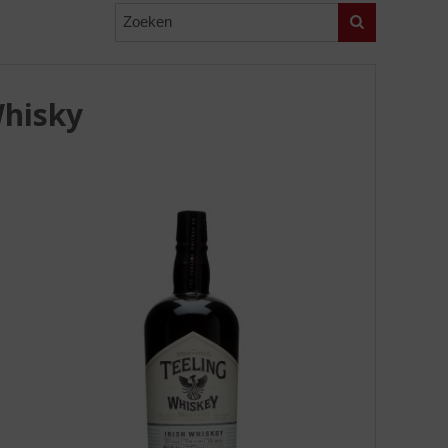
Zoeken
Whisky