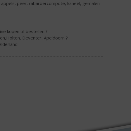
en, appels, peer, rabarbercompote, kaneel, gemalen
ine kopen of bestellen ?
hen,Holten, Deventer, Apeldoorn ?
elderland