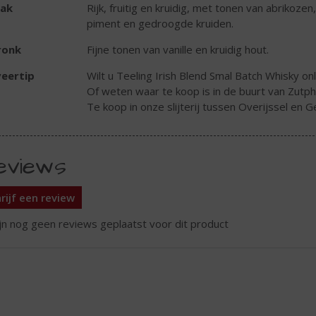
ak
Rijk, fruitig en kruidig, met tonen van abrikoz
piment en gedroogde kruiden.
ronk
Fijne tonen van vanille en kruidig hout.
eertip
Wilt u Teeling Irish Blend Smal Batch Whisky onl
Of weten waar te koop is in de buurt van Zutp
Te koop in onze slijterij tussen Overijssel en G
eviews
rijf een review
ijn nog geen reviews geplaatst voor dit product