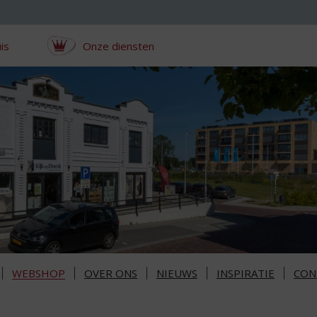
is
Onze diensten
WEBSHOP
OVER ONS
NIEUWS
INSPIRATIE
CON