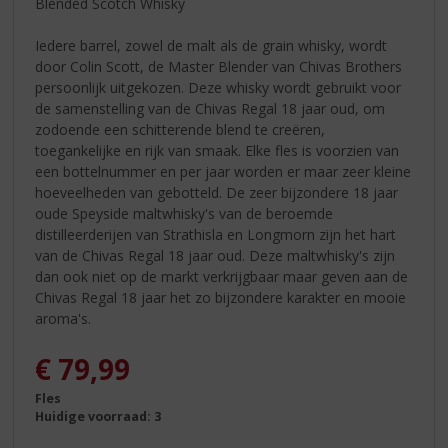
Blended Scotch Whisky
Iedere barrel, zowel de malt als de grain whisky, wordt
door Colin Scott, de Master Blender van Chivas Brothers
persoonlijk uitgekozen. Deze whisky wordt gebruikt voor
de samenstelling van de Chivas Regal 18 jaar oud, om
zodoende een schitterende blend te creëren,
toegankelijke en rijk van smaak. Elke fles is voorzien van
een bottelnummer en per jaar worden er maar zeer kleine
hoeveelheden van gebotteld. De zeer bijzondere 18 jaar
oude Speyside maltwhisky's van de beroemde
distilleerderijen van Strathisla en Longmorn zijn het hart
van de Chivas Regal 18 jaar oud. Deze maltwhisky's zijn
dan ook niet op de markt verkrijgbaar maar geven aan de
Chivas Regal 18 jaar het zo bijzondere karakter en mooie
aroma's.
€
79,99
Fles
Huidige voorraad: 3