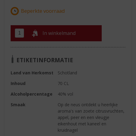
In winkelmand
ETIKETINFORMATIE
Land van Herkomst
Schotland
Inhoud
70 CL
Alcoholpercentage
40% vol
Smaak
Op de neus ontdekt u heerlijke
aroma's van zoete citrusvruchten,
appel, peer en een vleugje
eikenhout met kaneel en
kruidnagel