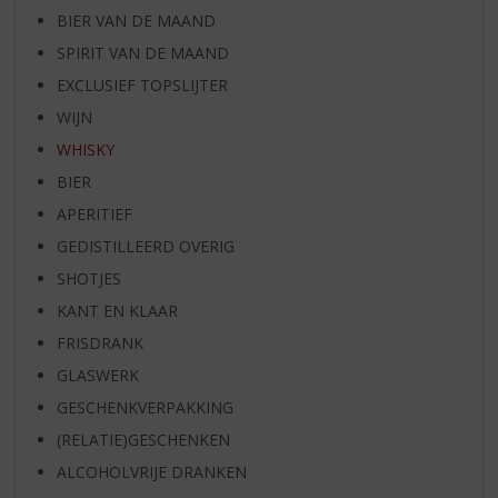
BIER VAN DE MAAND
SPIRIT VAN DE MAAND
EXCLUSIEF TOPSLIJTER
WIJN
WHISKY
BIER
APERITIEF
GEDISTILLEERD OVERIG
SHOTJES
KANT EN KLAAR
FRISDRANK
GLASWERK
GESCHENKVERPAKKING
(RELATIE)GESCHENKEN
ALCOHOLVRIJE DRANKEN