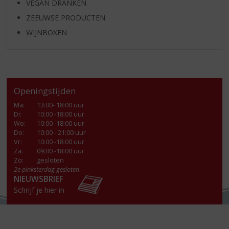
VEGAN DRANKEN
ZEEUWSE PRODUCTEN
WIJNBOXEN
Openingstijden
Ma
:
13:00- 18:00 uur
Di
:
10:00 -18:00 uur
Wo
:
10:00 -18:00 uur
Do
:
10:00 - 21:00 uur
Vr
:
10:00 -18:00 uur
Za
:
09:00 -18:00 uur
Zo:
gesloten
2e pinksterdag gesloten
NIEUWSBRIEF
Schrijf je hier in