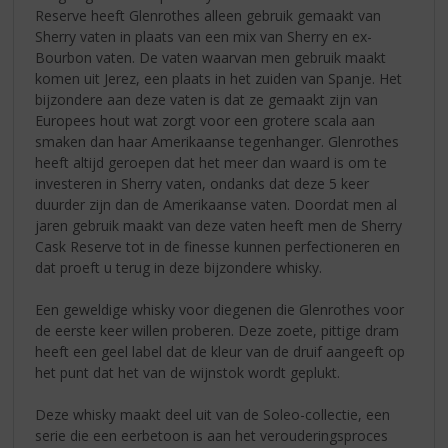
Reserve heeft Glenrothes alleen gebruik gemaakt van
Sherry vaten in plaats van een mix van Sherry en ex-
Bourbon vaten. De vaten waarvan men gebruik maakt
komen uit Jerez, een plaats in het zuiden van Spanje. Het
bijzondere aan deze vaten is dat ze gemaakt zijn van
Europees hout wat zorgt voor een grotere scala aan
smaken dan haar Amerikaanse tegenhanger. Glenrothes
heeft altijd geroepen dat het meer dan waard is om te
investeren in Sherry vaten, ondanks dat deze 5 keer
duurder zijn dan de Amerikaanse vaten. Doordat men al
jaren gebruik maakt van deze vaten heeft men de Sherry
Cask Reserve tot in de finesse kunnen perfectioneren en
dat proeft u terug in deze bijzondere whisky.
Een geweldige whisky voor diegenen die Glenrothes voor
de eerste keer willen proberen. Deze zoete, pittige dram
heeft een geel label dat de kleur van de druif aangeeft op
het punt dat het van de wijnstok wordt geplukt.
Deze whisky maakt deel uit van de Soleo-collectie, een
serie die een eerbetoon is aan het verouderingsproces