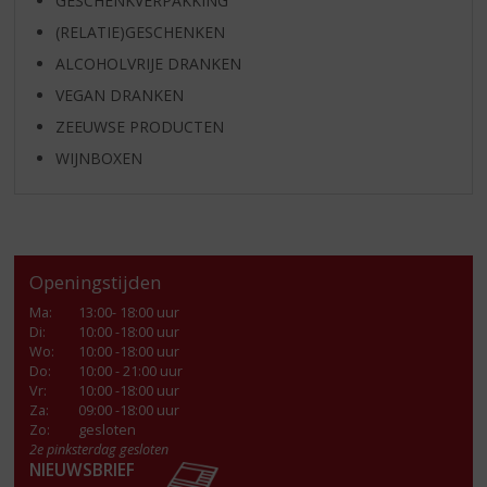
GESCHENKVERPAKKING
(RELATIE)GESCHENKEN
ALCOHOLVRIJE DRANKEN
VEGAN DRANKEN
ZEEUWSE PRODUCTEN
WIJNBOXEN
Openingstijden
Ma
:
13:00- 18:00 uur
Di
:
10:00 -18:00 uur
Wo
:
10:00 -18:00 uur
Do
:
10:00 - 21:00 uur
Vr
:
10:00 -18:00 uur
Za
:
09:00 -18:00 uur
Zo:
gesloten
2e pinksterdag gesloten
NIEUWSBRIEF