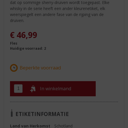
dat op sommige sherry-druiven wordt toegepast. Elke
whisky in de serie heeft een ander kleurenetiket, elk
weerspiegelt een andere fase van de rijping van de
druiven.
€
46,99
Fles
Huidige voorraad: 2
In winkelmand
ETIKETINFORMATIE
Land van Herkomst
Schotland