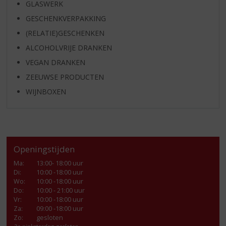
GLASWERK
GESCHENKVERPAKKING
(RELATIE)GESCHENKEN
ALCOHOLVRIJE DRANKEN
VEGAN DRANKEN
ZEEUWSE PRODUCTEN
WIJNBOXEN
Openingstijden
Ma
:
13:00- 18:00 uur
Di
:
10:00 -18:00 uur
Wo
:
10:00 -18:00 uur
Do
:
10:00 - 21:00 uur
Vr
:
10:00 -18:00 uur
Za
:
09:00 -18:00 uur
Zo:
gesloten