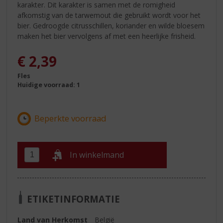
karakter. Dit karakter is samen met de romigheid
afkomstig van de tarwemout die gebruikt wordt voor het
bier. Gedroogde citrusschillen, koriander en wilde bloesem
maken het bier vervolgens af met een heerlijke frisheid.
€
2,39
Fles
Huidige voorraad: 1
In winkelmand
ETIKETINFORMATIE
Land van Herkomst
België