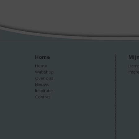
Home
Mijn
Home
Herro
Webshop
Inter
Over ons
Nieuws
Inspiratie
Contact