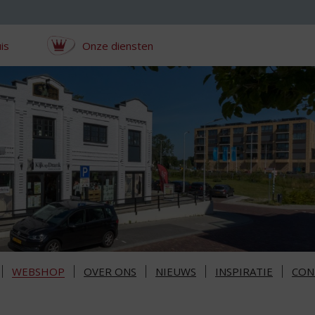
is
Onze diensten
WEBSHOP
OVER ONS
NIEUWS
INSPIRATIE
CON