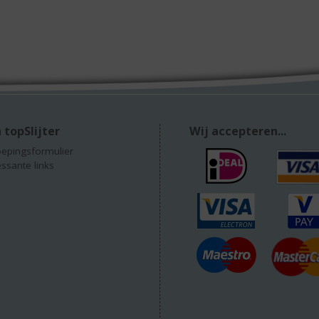
 topSlijter
Wij accepteren...
epingsformulier
essante links