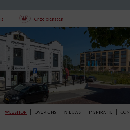
is
Onze diensten
WEBSHOP
OVER ONS
NIEUWS
INSPIRATIE
CON