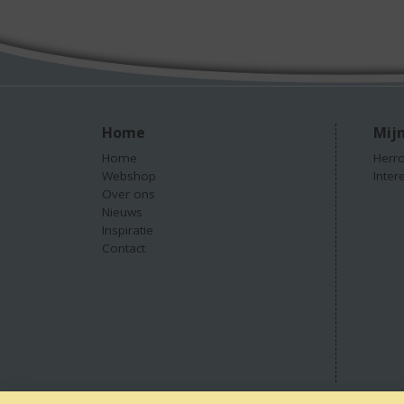
Home
Mijn
Home
Herro
Webshop
Inter
Over ons
Nieuws
Inspiratie
Contact