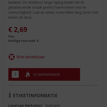
karakter. De eindeloos lange rijping maakt dat de
gebalanceerde smaak perfect harmonieert met de
volmondigheid. Laat de winter maar lekker lang duren met
bieren als deze.
€
2,69
Fles
Huidige voorraad: 0
In winkelmand
ETIKETINFORMATIE
Land van Herkomst
Duitsland