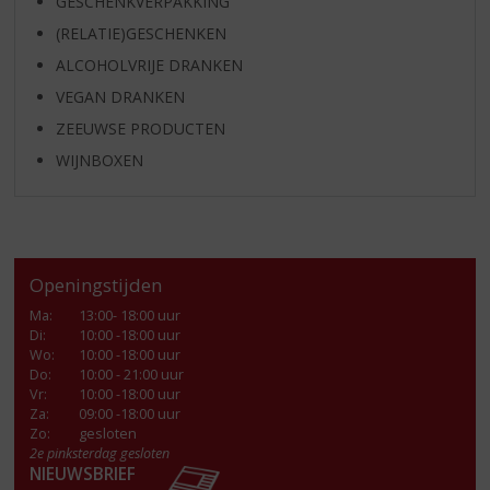
GESCHENKVERPAKKING
(RELATIE)GESCHENKEN
ALCOHOLVRIJE DRANKEN
VEGAN DRANKEN
ZEEUWSE PRODUCTEN
WIJNBOXEN
Openingstijden
Ma
:
13:00- 18:00 uur
Di
:
10:00 -18:00 uur
Wo
:
10:00 -18:00 uur
Do
:
10:00 - 21:00 uur
Vr
:
10:00 -18:00 uur
Za
:
09:00 -18:00 uur
Zo:
gesloten
2e pinksterdag gesloten
NIEUWSBRIEF