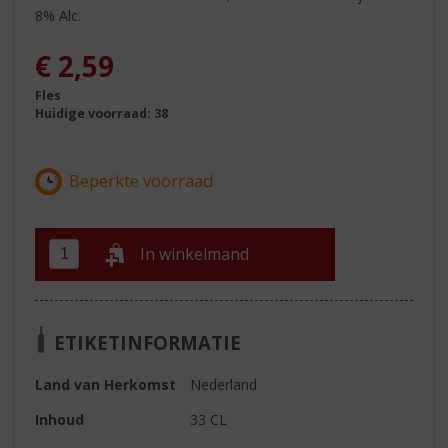
8% Alc.
€
2,59
Fles
Huidige voorraad: 38
In winkelmand
ETIKETINFORMATIE
Land van Herkomst
Nederland
Inhoud
33 CL