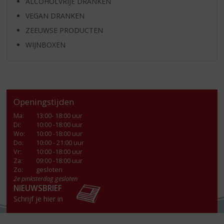
ALCOHOLVRIJE DRANKEN
VEGAN DRANKEN
ZEEUWSE PRODUCTEN
WIJNBOXEN
Openingstijden
Ma
:
13:00- 18:00 uur
Di
:
10:00 -18:00 uur
Wo
:
10:00 -18:00 uur
Do
:
10:00 - 21:00 uur
Vr
:
10:00 -18:00 uur
Za
:
09:00 -18:00 uur
Zo:
gesloten
2e pinksterdag gesloten
NIEUWSBRIEF
Schrijf je hier in