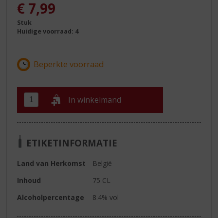
€
7,99
Stuk
Huidige voorraad: 4
In winkelmand
ETIKETINFORMATIE
Land van Herkomst
België
Inhoud
75 CL
Alcoholpercentage
8.4% vol