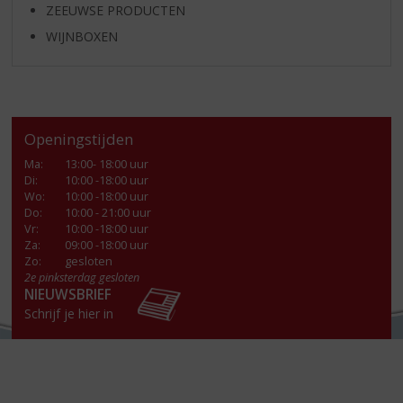
ZEEUWSE PRODUCTEN
WIJNBOXEN
Openingstijden
Ma
:
13:00- 18:00 uur
Di
:
10:00 -18:00 uur
Wo
:
10:00 -18:00 uur
Do
:
10:00 - 21:00 uur
Vr
:
10:00 -18:00 uur
Za
:
09:00 -18:00 uur
Zo:
gesloten
2e pinksterdag gesloten
NIEUWSBRIEF
Schrijf je hier in