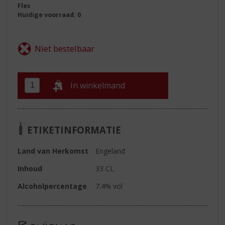
Fles
Huidige voorraad: 0
In winkelmand
ETIKETINFORMATIE
Land van Herkomst
Engeland
Inhoud
33 CL
Alcoholpercentage
7.4% vol