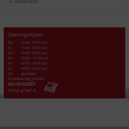
WIJNBOXEN
Openingstijden
Ma
:
13:00- 18:00 uur
Di
:
10:00 -18:00 uur
Wo
:
10:00 -18:00 uur
Do
:
10:00 - 21:00 uur
Vr
:
10:00 -18:00 uur
Za
:
09:00 -18:00 uur
Zo:
gesloten
2e pinksterdag gesloten
NIEUWSBRIEF
Schrijf je hier in