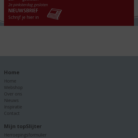
2e pinksterdag gesloten
NIEUWSBRIEF
Schrijf je hier in
Home
Home
Webshop
Over ons
Nieuws
Inspiratie
Contact
Mijn topSlijter
Herroepingsformulier