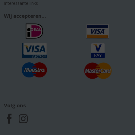
Interessante links
Wij accepteren...
Volg ons
F
I
a
n