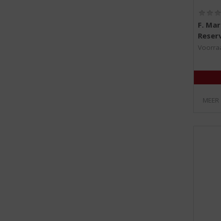
F. Mar
Reser
Voorraa
MEER