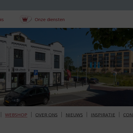
is
Onze diensten
WEBSHOP
OVER ONS
NIEUWS
INSPIRATIE
CON