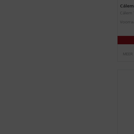
Cálem
Cálem 
Voorraa
MEER