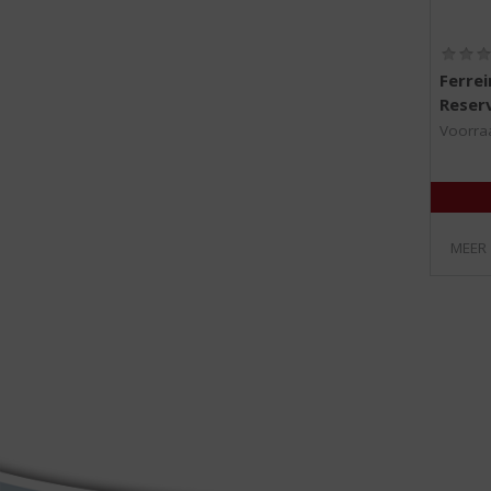
Ferrei
Reser
Voorraa
MEER