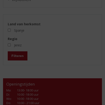
Land van herkomst
Spanje
Regio
Jerez
Filteren
Openingstijden
Ma
:
13:00- 18:00 uur
Di
:
10:00 -18:00 uur
Wo
:
10:00 -18:00 uur
Do
:
10:00 - 21:00 uur