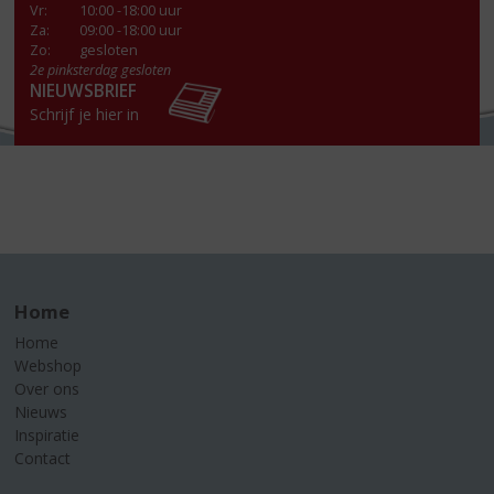
Vr
:
10:00 -18:00 uur
Za
:
09:00 -18:00 uur
Zo:
gesloten
2e pinksterdag gesloten
NIEUWSBRIEF
Schrijf je hier in
Home
Home
Webshop
Over ons
Nieuws
Inspiratie
Contact