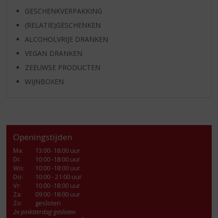
GESCHENKVERPAKKING
(RELATIE)GESCHENKEN
ALCOHOLVRIJE DRANKEN
VEGAN DRANKEN
ZEEUWSE PRODUCTEN
WIJNBOXEN
Openingstijden
Ma
:
13:00- 18:00 uur
Di
:
10:00 -18:00 uur
Wo
:
10:00 -18:00 uur
Do
:
10:00 - 21:00 uur
Vr
:
10:00 -18:00 uur
Za
:
09:00 -18:00 uur
Zo:
gesloten
2e pinksterdag gesloten