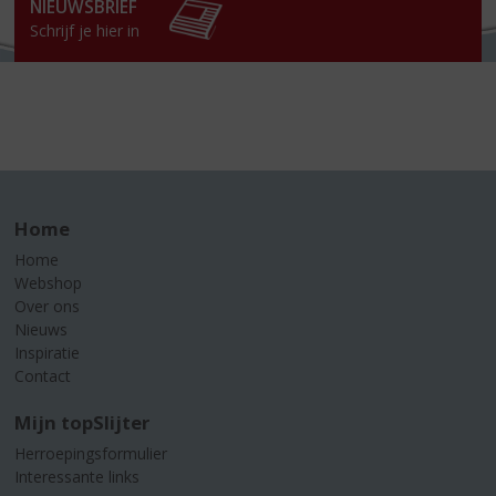
NIEUWSBRIEF
Schrijf je hier in
Home
Home
Webshop
Over ons
Nieuws
Inspiratie
Contact
Mijn topSlijter
Herroepingsformulier
Interessante links