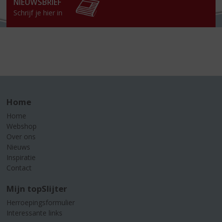
NIEUWSBRIEF
Schrijf je hier in
Home
Home
Webshop
Over ons
Nieuws
Inspiratie
Contact
Mijn topSlijter
Herroepingsformulier
Interessante links