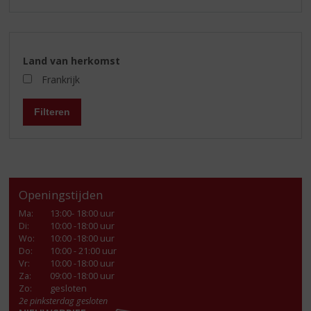
Land van herkomst
Frankrijk
Filteren
Openingstijden
Ma
:
13:00- 18:00 uur
Di
:
10:00 -18:00 uur
Wo
:
10:00 -18:00 uur
Do
:
10:00 - 21:00 uur
Vr
:
10:00 -18:00 uur
Za
:
09:00 -18:00 uur
Zo:
gesloten
2e pinksterdag gesloten