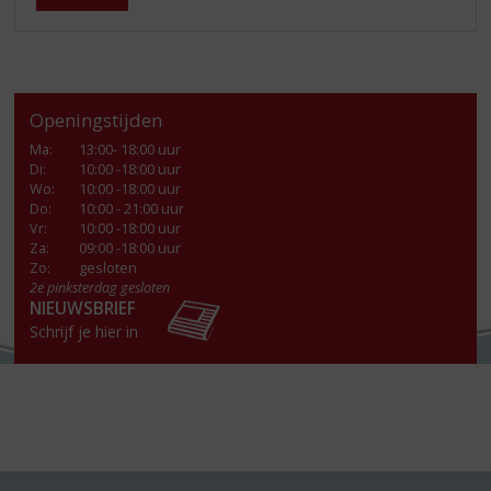
Openingstijden
Ma
:
13:00- 18:00 uur
Di
:
10:00 -18:00 uur
Wo
:
10:00 -18:00 uur
Do
:
10:00 - 21:00 uur
Vr
:
10:00 -18:00 uur
Za
:
09:00 -18:00 uur
Zo:
gesloten
2e pinksterdag gesloten
NIEUWSBRIEF
Schrijf je hier in