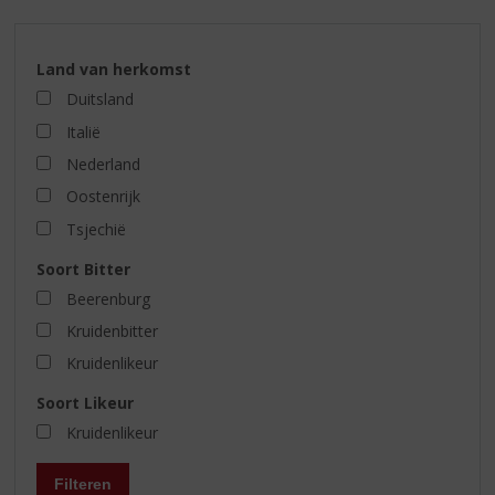
Land van herkomst
Duitsland
Italië
Nederland
Oostenrijk
Tsjechië
Soort Bitter
Beerenburg
Kruidenbitter
Kruidenlikeur
Soort Likeur
Kruidenlikeur
Filteren