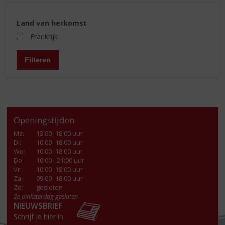
Land van herkomst
Frankrijk
Filteren
Openingstijden
Ma
:
13:00- 18:00 uur
Di
:
10:00 -18:00 uur
Wo
:
10:00 -18:00 uur
Do
:
10:00 - 21:00 uur
Vr
:
10:00 -18:00 uur
Za
:
09:00 -18:00 uur
Zo:
gesloten
2e pinksterdag gesloten
NIEUWSBRIEF
Schrijf je hier in