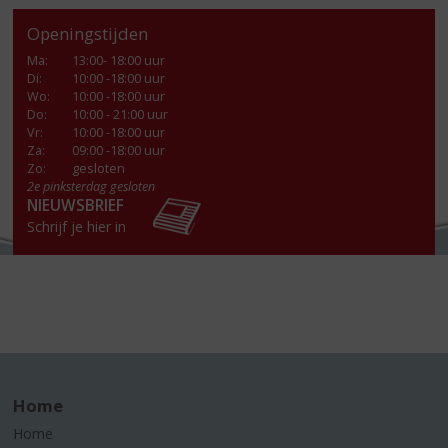
Openingstijden
Ma
:
13:00- 18:00 uur
Di
:
10:00 -18:00 uur
Wo
:
10:00 -18:00 uur
Do
:
10:00 - 21:00 uur
Vr
:
10:00 -18:00 uur
Za
:
09:00 -18:00 uur
Zo:
gesloten
2e pinksterdag gesloten
NIEUWSBRIEF
Schrijf je hier in
Home
Home