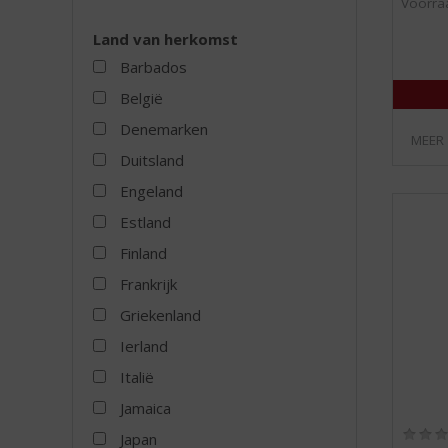
Voorraa
Land van herkomst
Barbados
België
Denemarken
MEER
Duitsland
Engeland
Estland
Finland
Frankrijk
Griekenland
Ierland
Italië
Jamaica
Japan