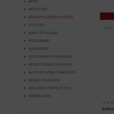
BIER
e
APERITIEF
GEDISTILLEERD OVERIG
SHOTJES
MEER
KANT EN KLAAR
FRISDRANK
GLASWERK
GESCHENKVERPAKKING
(RELATIE)GESCHENKEN
ALCOHOLVRIJE DRANKEN
VEGAN DRANKEN
ZEEUWSE PRODUCTEN
WIJNBOXEN
Bailey