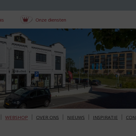
is
Onze diensten
WEBSHOP
OVER ONS
NIEUWS
INSPIRATIE
CON