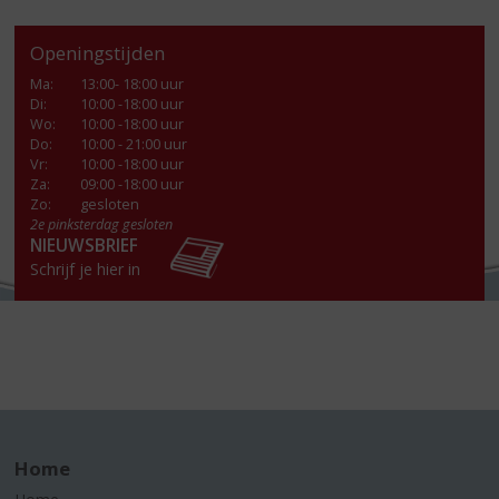
Openingstijden
Ma
:
13:00- 18:00 uur
Di
:
10:00 -18:00 uur
Wo
:
10:00 -18:00 uur
Do
:
10:00 - 21:00 uur
Vr
:
10:00 -18:00 uur
Za
:
09:00 -18:00 uur
Zo:
gesloten
2e pinksterdag gesloten
NIEUWSBRIEF
Schrijf je hier in
Home