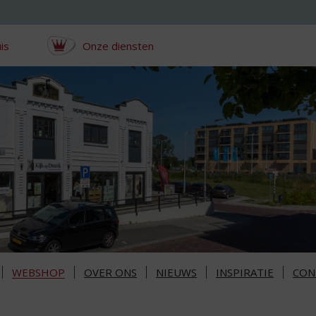
is
Onze diensten
WEBSHOP
OVER ONS
NIEUWS
INSPIRATIE
CON