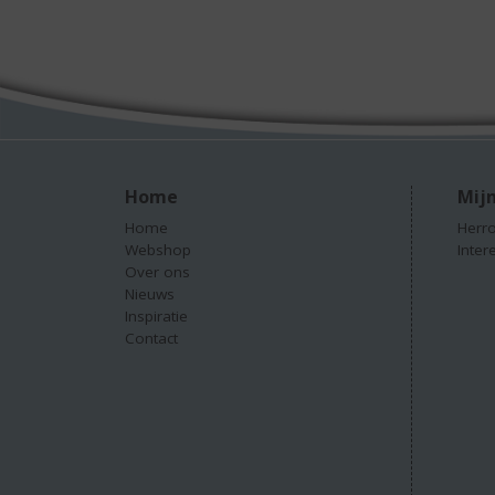
Home
Mijn
Home
Herro
Webshop
Inter
Over ons
Nieuws
Inspiratie
Contact