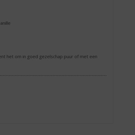
nille
ient het om in goed gezelschap puur of met een