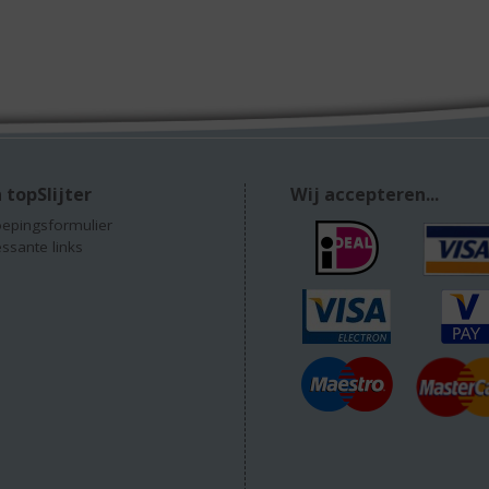
 topSlijter
Wij accepteren...
epingsformulier
essante links