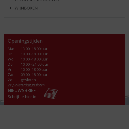
WIJNBOXEN
Openingstijden
Ma
:
13:00- 18:00 uur
Di
:
10:00 -18:00 uur
Wo
:
10:00 -18:00 uur
Do
:
10:00 - 21:00 uur
Vr
:
10:00 -18:00 uur
Za
:
09:00 -18:00 uur
Zo:
gesloten
2e pinksterdag gesloten
NIEUWSBRIEF
Schrijf je hier in