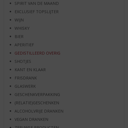
SPIRIT VAN DE MAAND
EXCLUSIEF TOPSLIJTER
WIJN
WHISKY
BIER
APERITIEF
GEDISTILLEERD OVERIG
SHOTJES
KANT EN KLAAR
FRISDRANK
GLASWERK
GESCHENKVERPAKKING
(RELATIE)GESCHENKEN
ALCOHOLVRIJE DRANKEN
VEGAN DRANKEN
ZEEUWSE PRODUCTEN