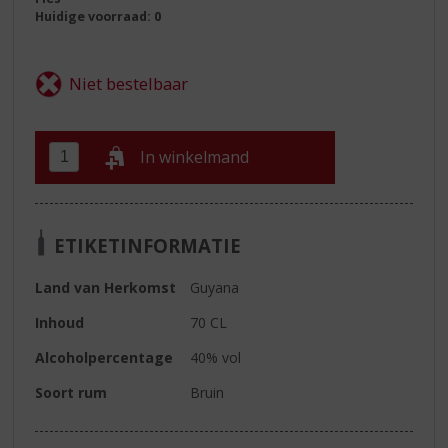
Huidige voorraad: 0
In winkelmand
ETIKETINFORMATIE
Land van Herkomst
Guyana
Inhoud
70 CL
Alcoholpercentage
40% vol
Soort rum
Bruin