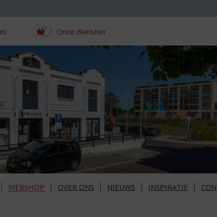
is
Onze diensten
WEBSHOP
OVER ONS
NIEUWS
INSPIRATIE
CON