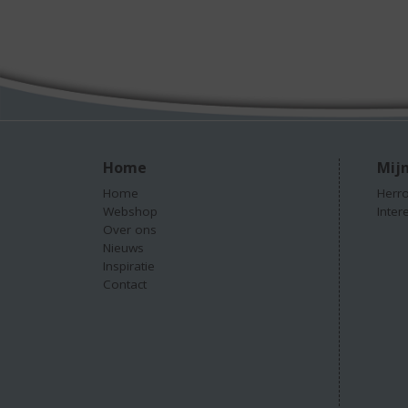
Home
Mijn
Home
Herro
Webshop
Inter
Over ons
Nieuws
Inspiratie
Contact