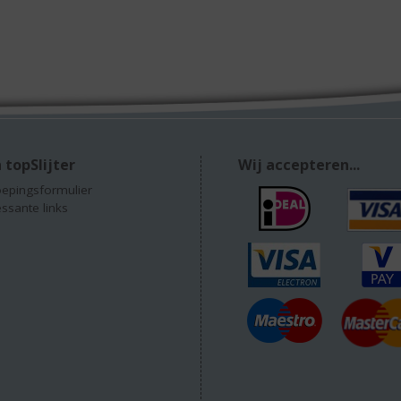
 topSlijter
Wij accepteren...
epingsformulier
essante links