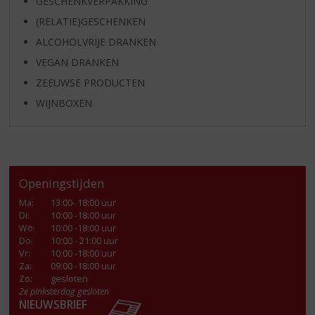
GESCHENKVERPAKKING
(RELATIE)GESCHENKEN
ALCOHOLVRIJE DRANKEN
VEGAN DRANKEN
ZEEUWSE PRODUCTEN
WIJNBOXEN
Openingstijden
Ma
:
13:00- 18:00 uur
Di
:
10:00 -18:00 uur
Wo
:
10:00 -18:00 uur
Do
:
10:00 - 21:00 uur
Vr
:
10:00 -18:00 uur
Za
:
09:00 -18:00 uur
Zo:
gesloten
2e pinksterdag gesloten
NIEUWSBRIEF