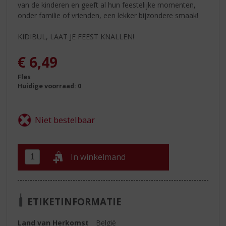
van de kinderen en geeft al hun feestelijke momenten,
onder familie of vrienden, een lekker bijzondere smaak!
KIDIBUL, LAAT JE FEEST KNALLEN!
€
6,49
Fles
Huidige voorraad: 0
In winkelmand
ETIKETINFORMATIE
Land van Herkomst
België