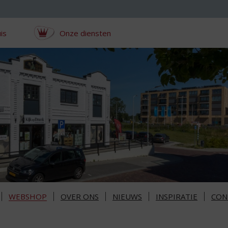
is
Onze diensten
WEBSHOP
OVER ONS
NIEUWS
INSPIRATIE
CON