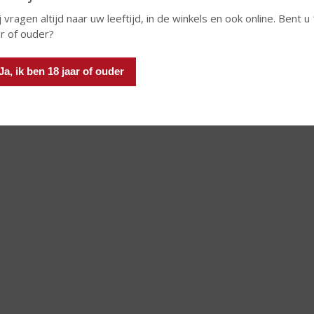
j vragen altijd naar uw leeftijd, in de winkels en ook online. Bent u
ar of ouder?
Ja, ik ben 18 jaar of ouder