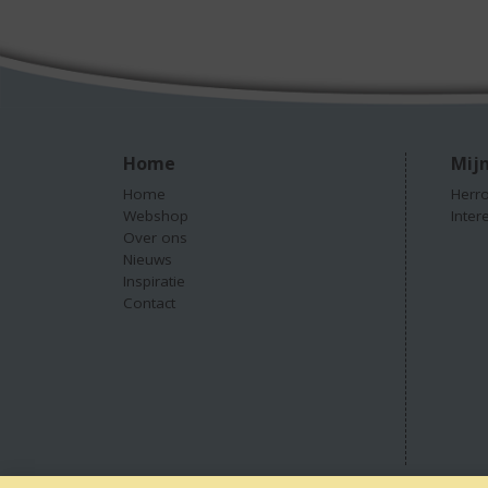
Home
Mijn
Home
Herro
Webshop
Inter
Over ons
Nieuws
Inspiratie
Contact